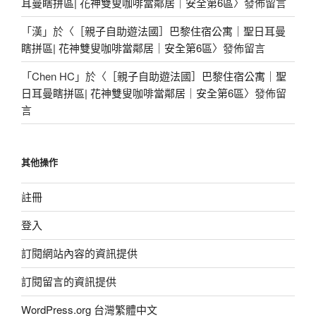
耳曼瞎拼區| 花神雙叟咖啡當鄰居｜安全第6區
〉發佈留言
「
漢
」於〈
［親子自助遊法國］巴黎住宿公寓｜聖日耳曼
瞎拼區| 花神雙叟咖啡當鄰居｜安全第6區
〉發佈留言
「
Chen HC
」於〈
［親子自助遊法國］巴黎住宿公寓｜聖
日耳曼瞎拼區| 花神雙叟咖啡當鄰居｜安全第6區
〉發佈留
言
其他操作
註冊
登入
訂閱網站內容的資訊提供
訂閱留言的資訊提供
WordPress.org 台灣繁體中文