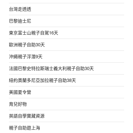
台灣走透透
巴黎迪士尼
東京富士山親子自駕16天
歐洲親子自助30天
沖繩親子浮潛9天
法國巴黎史特拉斯瑞士義大利親子自助30天
紐約奧蘭多尼亞加拉親子自助38天
美國夏令營
育兒好物
英語自學寶藏資源
親子自助遊上海