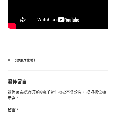
分
北美夏令營資訊
類
發佈留言
發佈留言必須填寫的電子郵件地址不會公開。
必填欄位標
示為
*
留言
*