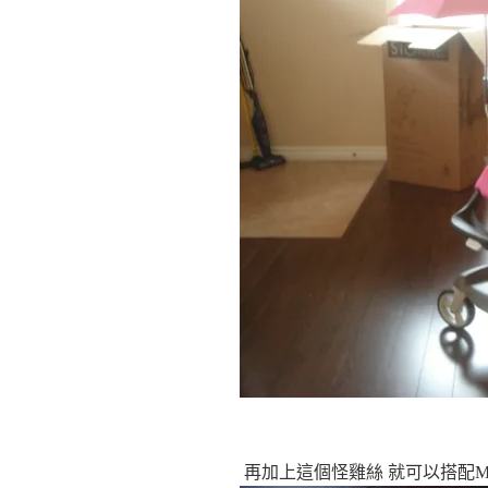
再加上這個怪雞絲 就可以搭配Maxi-C