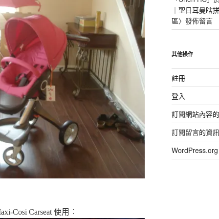
｜聖日耳曼瞎拼
區
〉發佈留言
其他操作
註冊
登入
訂閱網站內容
訂閱留言的資
WordPress.
osi Carseat 使用︰