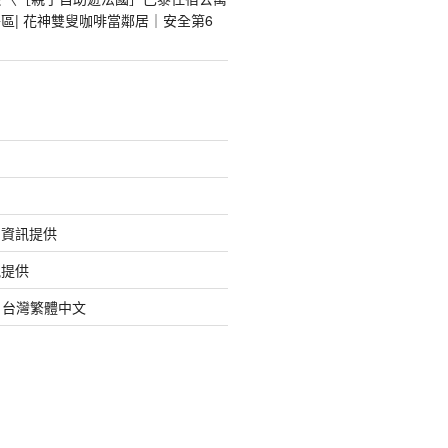
區| 花神雙叟咖啡當鄰居｜安全第6
的資訊提供
訊提供
org 台灣繁體中文