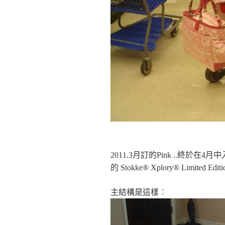
2011.3月訂的Pink ..終於在
的 Stokke® Xplory® Limited Editi
主結構是這樣︰