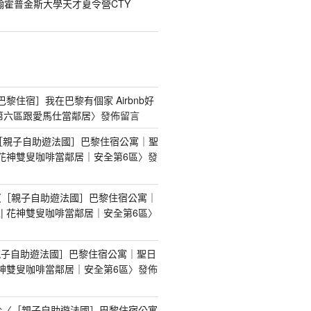
翰霍普金斯大學天才夏令營CTY
[巴黎住宿］我在巴黎有個家 Airbnb好
第六區跟愛馬仕當鄰居
〉發佈留言
［親子自助遊法國］巴黎住宿公寓｜聖
 花神雙叟咖啡當鄰居｜安全第6區
〉發
〈
［親子自助遊法國］巴黎住宿公寓｜
| 花神雙叟咖啡當鄰居｜安全第6區
〉
親子自助遊法國］巴黎住宿公寓｜聖日
花神雙叟咖啡當鄰居｜安全第6區
〉發佈
於〈
［親子自助遊法國］巴黎住宿公寓