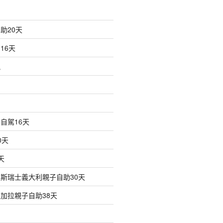
助20天
16天
訊
自駕16天
0天
天
斯瑞士義大利親子自助30天
加拉親子自助38天