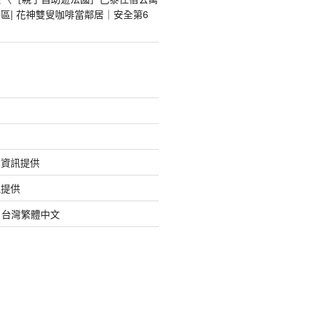
區| 花神雙叟咖啡當鄰居｜安全第6
的資訊提供
訊提供
org 台灣繁體中文