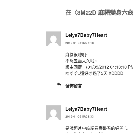
在〈8M22D 麻糬變身六齒
Leiya7Baby7Heart
2012-01-0515:27:18
麻糬很聰明~
不想五齒太久啦~
版主回覆：(01/05/2012 04:13:10 P
哈哈哈..還好才過了5天 XDDDD
發佈留言
Leiya7Baby7Heart
2012-01-0515:28:33
是說照片中麻糬看旁邊看的好開心