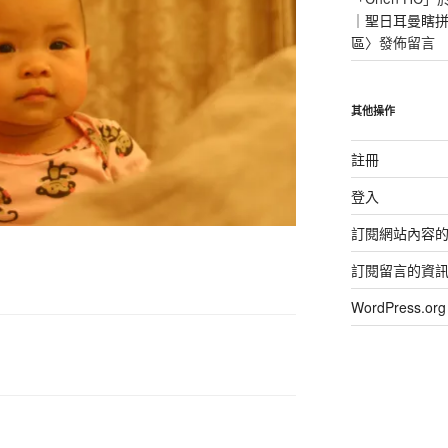
｜聖日耳曼瞎拼
區
〉發佈留言
其他操作
註冊
登入
訂閱網站內容
訂閱留言的資
WordPress.