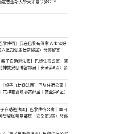
翰霍普金斯大學天才夏令營CTY
[巴黎住宿］我在巴黎有個家 Airbnb好
第六區跟愛馬仕當鄰居
〉發佈留言
［親子自助遊法國］巴黎住宿公寓｜聖
 花神雙叟咖啡當鄰居｜安全第6區
〉發
〈
［親子自助遊法國］巴黎住宿公寓｜
| 花神雙叟咖啡當鄰居｜安全第6區
〉
親子自助遊法國］巴黎住宿公寓｜聖日
花神雙叟咖啡當鄰居｜安全第6區
〉發佈
於〈
［親子自助遊法國］巴黎住宿公寓