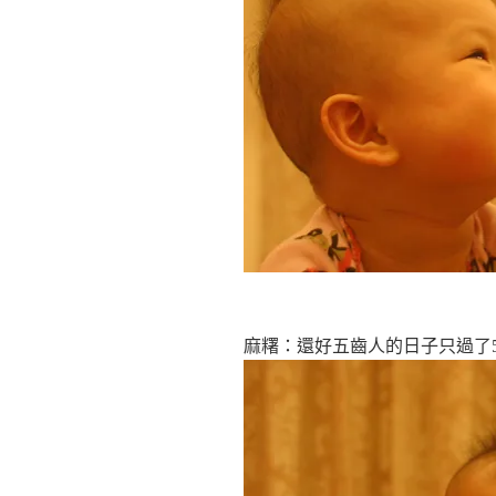
麻糬：還好五齒人的日子只過了5