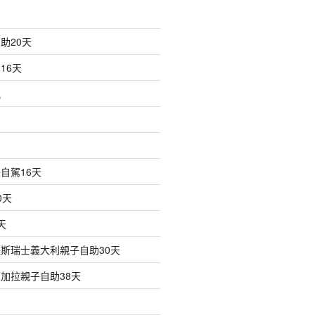
助20天
16天
訊
自駕16天
0天
天
斯瑞士義大利親子自助30天
加拉親子自助38天