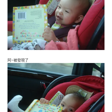
阿~被發現了