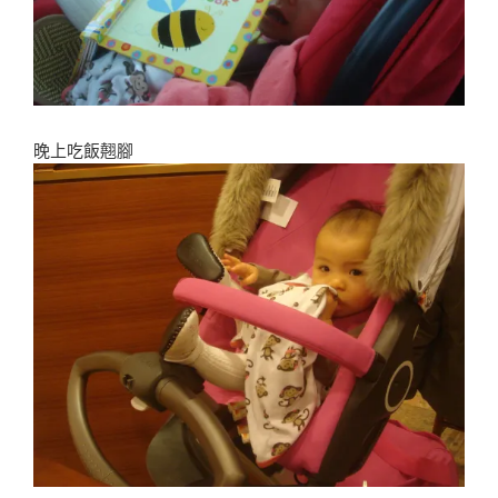
晚上吃飯翹腳