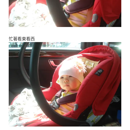
忙著看東看西