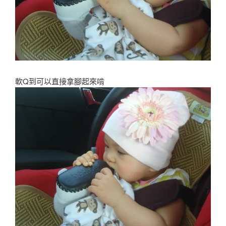
軟Q到可以直接拿腳起來啃