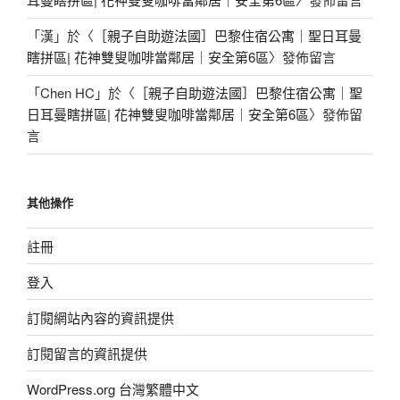
「
漢
」於〈
［親子自助遊法國］巴黎住宿公寓｜聖日耳曼
瞎拼區| 花神雙叟咖啡當鄰居｜安全第6區
〉發佈留言
「
Chen HC
」於〈
［親子自助遊法國］巴黎住宿公寓｜聖
日耳曼瞎拼區| 花神雙叟咖啡當鄰居｜安全第6區
〉發佈留
言
其他操作
註冊
登入
訂閱網站內容的資訊提供
訂閱留言的資訊提供
WordPress.org 台灣繁體中文