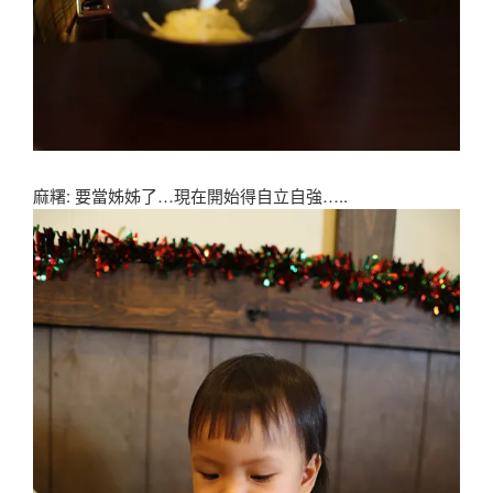
麻糬: 要當姊姊了…現在開始得自立自強…..