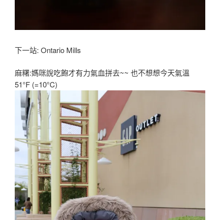
下一站: Ontario Mills
麻糬:媽咪說吃飽才有力氣血拼去~~ 也不想想今天氣溫
51°F (=10°C)