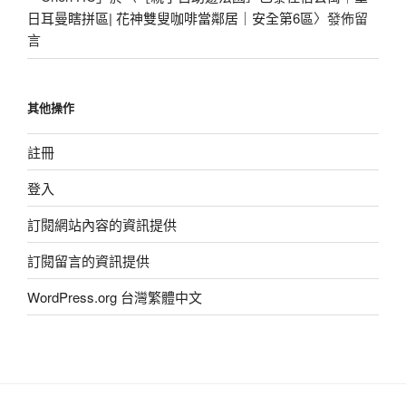
日耳曼瞎拼區| 花神雙叟咖啡當鄰居｜安全第6區
〉發佈留
言
其他操作
註冊
登入
訂閱網站內容的資訊提供
訂閱留言的資訊提供
WordPress.org 台灣繁體中文