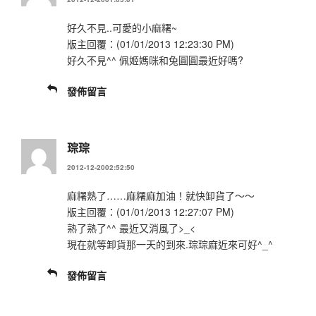
好久不見..可愛的小麻糬~
版主回覆：(01/01/2013 12:23:30 PM)
好久不見^^ 佩姬媽咪和兔圓圓最近好嗎?
發佈留言
琮琮
2012-12-2002:52:50
麻糬熟了……麻糬麻加油！就快卸貨了～～
版主回覆：(01/01/2013 12:27:07 PM)
熟了熟了^^ 最近又消風了>_<
現在就等卸貨那一天的到來.琮琮麻近來可好^_^
發佈留言