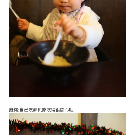
麻糬:自己吃麵也能吃得很開心哩