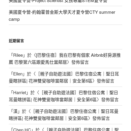
美國夏令營-Project Scientist 女孩專屬STEM夏令營
美國夏令營-約翰霍普金斯大學天才夏令營CTY summer
camp
近期留言
「
Rilee
」於〈
[巴黎住宿］我在巴黎有個家 Airbnb好房源推
薦 巴黎第六區跟愛馬仕當鄰居
〉發佈留言
「
Ellen
」於〈
［親子自助遊法國］巴黎住宿公寓｜聖日耳
曼瞎拼區| 花神雙叟咖啡當鄰居｜安全第6區
〉發佈留言
「
Harriet
」於〈
［親子自助遊法國］巴黎住宿公寓｜聖日
耳曼瞎拼區| 花神雙叟咖啡當鄰居｜安全第6區
〉發佈留言
「
漢
」於〈
［親子自助遊法國］巴黎住宿公寓｜聖日耳曼
瞎拼區| 花神雙叟咖啡當鄰居｜安全第6區
〉發佈留言
「
Chen HC
」於〈
［親子自助遊法國］巴黎住宿公寓｜聖