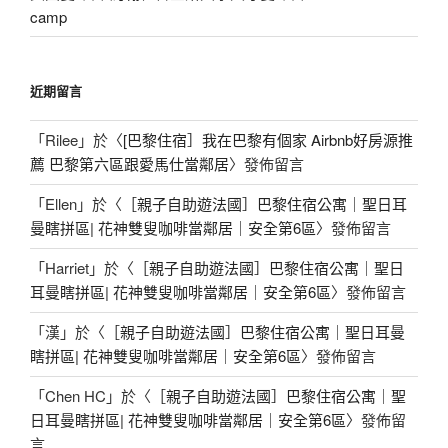
camp
近期留言
「
Rilee
」於〈
[巴黎住宿］我在巴黎有個家 Airbnb好房源推
薦 巴黎第六區跟愛馬仕當鄰居
〉發佈留言
「
Ellen
」於〈
［親子自助遊法國］巴黎住宿公寓｜聖日耳
曼瞎拼區| 花神雙叟咖啡當鄰居｜安全第6區
〉發佈留言
「
Harriet
」於〈
［親子自助遊法國］巴黎住宿公寓｜聖日
耳曼瞎拼區| 花神雙叟咖啡當鄰居｜安全第6區
〉發佈留言
「
漢
」於〈
［親子自助遊法國］巴黎住宿公寓｜聖日耳曼
瞎拼區| 花神雙叟咖啡當鄰居｜安全第6區
〉發佈留言
「
Chen HC
」於〈
［親子自助遊法國］巴黎住宿公寓｜聖
日耳曼瞎拼區| 花神雙叟咖啡當鄰居｜安全第6區
〉發佈留
言