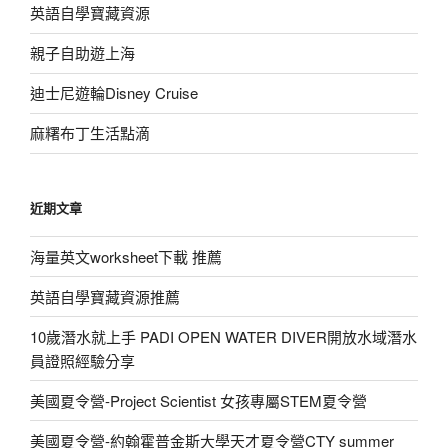
英語自學寶藏資源
親子自助遊上海
迪士尼遊輪Disney Cruise
麻糬布丁生活點滴
近期文章
海量英文worksheet下載 推薦
英語自學寶藏資源推薦
10歲潛水就上手 PADI OPEN WATER DIVER開放水域潛水
員證照經驗分享
美國夏令營-Project Scientist 女孩專屬STEM夏令營
美國夏令營-約翰霍普金斯大學天才夏令營CTY summer