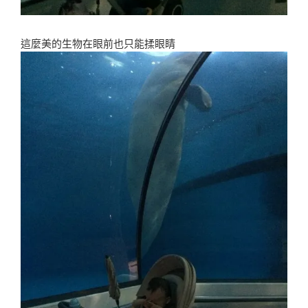
這麼美的生物在眼前也只能揉眼睛