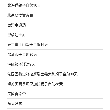
北海道親子自駕16天
北美夏令營資訊
台灣走透透
巴黎迪士尼
東京富士山親子自駕16天
歐洲親子自助30天
沖繩親子浮潛9天
法國巴黎史特拉斯瑞士義大利親子自助30天
紐約奧蘭多尼亞加拉親子自助38天
美國夏令營
育兒好物