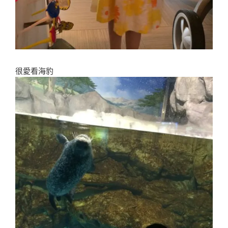
很愛看海豹