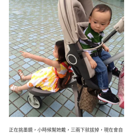
正在挑墨鏡，小時候幫她戴，三兩下就拔掉，現在會自