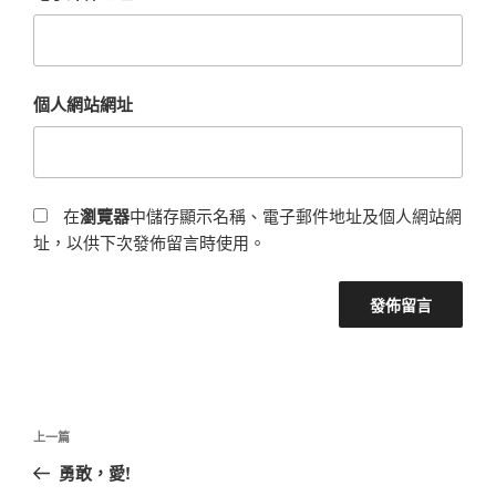
個人網站網址
在
瀏覽器
中儲存顯示名稱、電子郵件地址及個人網站網
址，以供下次發佈留言時使用。
文
上
上一篇
章
一
勇敢，愛!
導
篇