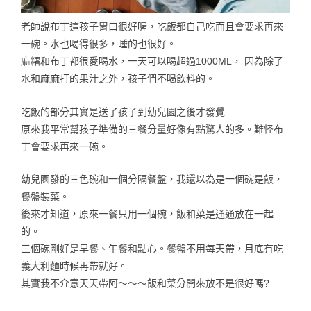
老師說布丁這孩子胃口很好喔，吃飯都自己吃而且會要求再來
一碗。水也喝得很多，睡的也很好。
麻糬和布丁都很愛喝水，一天可以喝超過1000ML， 因為除了
水和麻麻打的果汁之外，孩子們不喝飲料的。
吃飯的部分其實是送了孩子到幼兒園之後才發覺
原來我平常幫孩子準備的三餐分量好像有點驚人的多。難怪布
丁會要求再來一碗。
幼兒園發的三色碗和一個分隔餐盤，我還以為是一個碗是飯，
餐盤裝菜。
後來才知道，原來一餐只用一個碗，飯和菜是通通放在一起
的。
三個碗剛好是早餐、午餐和點心。餐盤不用每天帶，月底有吃
義大利麵時候再帶就好。
其實我不介意天天帶阿～～～飯和菜分開來放不是很好嗎?