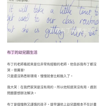
布丁的幼兒園生活
布丁的老師看起來是位非常有經驗的老師，他告訴我布丁都沒
哭，很厲害!
只是還沒熟悉新環境，慢慢就會比較融入了。
我大笑：在我們家哭是沒有用的，所以他知道哭沒有用，遇到
問題要想辦法解決。
布丁是個慢熱又謹慎的孩子。提早讓他上幼兒園根本不在計畫