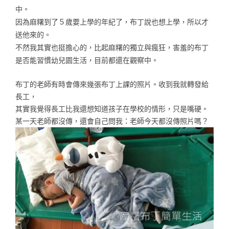
中。
因為麻糬到了５歲要上學的年紀了，布丁說也想上學，所以才
送他來的。
不然我其實也挺擔心的，比起麻糬的獨立與瘋狂，害羞的布丁
是否能習慣幼兒園生活，目前都還在觀察中。
布丁的老師有時會傳來幾張布丁上課的照片。收到我就轉發給
長工，
其實我覺得長工比我還想知道孩子在學校的情形，只是嘴硬。
某一天老師都沒傳，還會自己問我：老師今天都沒傳照片嗎？