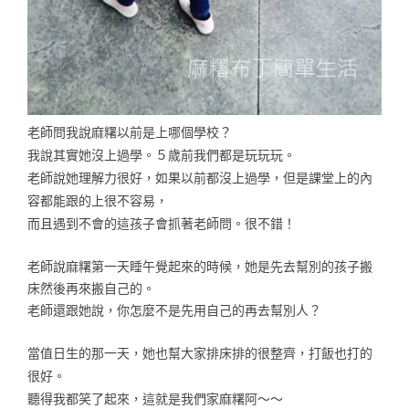
老師問我說麻糬以前是上哪個學校？
我說其實她沒上過學。５歲前我們都是玩玩玩。
老師說她理解力很好，如果以前都沒上過學，但是課堂上的內
容都能跟的上很不容易，
而且遇到不會的這孩子會抓著老師問。很不錯！
老師說麻糬第一天睡午覺起來的時候，她是先去幫別的孩子搬
床然後再來搬自己的。
老師還跟她說，你怎麼不是先用自己的再去幫別人？
當值日生的那一天，她也幫大家排床排的很整齊，打飯也打的
很好。
聽得我都笑了起來，這就是我們家麻糬阿～～