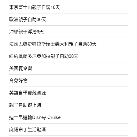
東京富士山親子自駕16天
歐洲親子自助30天
沖繩親子浮潛9天
法國巴黎史特拉斯瑞士義大利親子自助30天
紐約奧蘭多尼亞加拉親子自助38天
美國夏令營
育兒好物
英語自學寶藏資源
親子自助遊上海
迪士尼遊輪Disney Cruise
麻糬布丁生活點滴