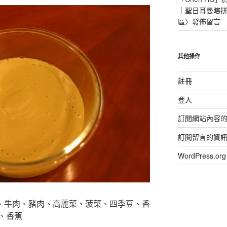
｜聖日耳曼瞎拼
區
〉發佈留言
其他操作
註冊
登入
訂閱網站內容
訂閱留言的資
WordPress.
豆、牛肉、豬肉、高麗菜、菠菜、四季豆、香
、香蕉