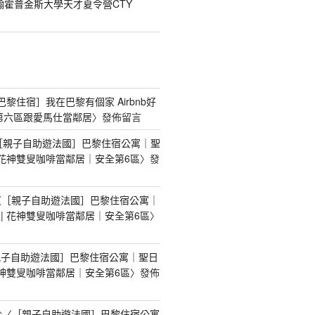
翰霍普金斯大學天才夏令營CTY
[巴黎住宿］我在巴黎有個家 Airbnb好
第六區跟愛馬仕當鄰居
〉發佈留言
［親子自助遊法國］巴黎住宿公寓｜聖
 花神雙叟咖啡當鄰居｜安全第6區
〉發
〈
［親子自助遊法國］巴黎住宿公寓｜
| 花神雙叟咖啡當鄰居｜安全第6區
〉
親子自助遊法國］巴黎住宿公寓｜聖日
花神雙叟咖啡當鄰居｜安全第6區
〉發佈
於〈
［親子自助遊法國］巴黎住宿公寓