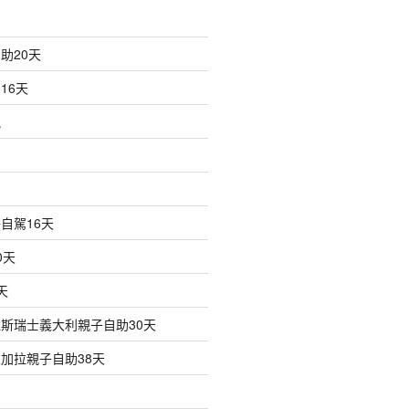
助20天
16天
訊
自駕16天
0天
天
斯瑞士義大利親子自助30天
加拉親子自助38天