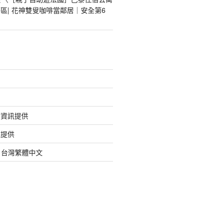
區| 花神雙叟咖啡當鄰居｜安全第6
的資訊提供
訊提供
org 台灣繁體中文