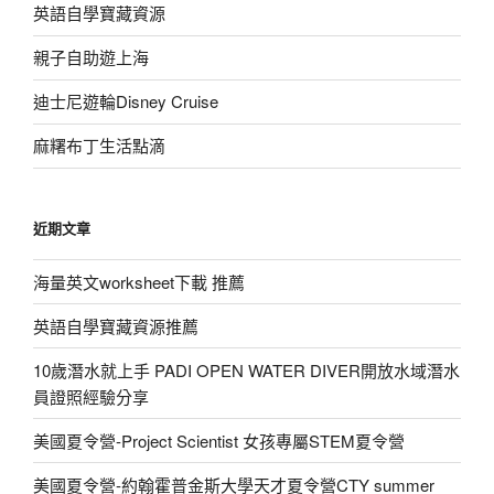
英語自學寶藏資源
親子自助遊上海
迪士尼遊輪Disney Cruise
麻糬布丁生活點滴
近期文章
海量英文worksheet下載 推薦
英語自學寶藏資源推薦
10歲潛水就上手 PADI OPEN WATER DIVER開放水域潛水
員證照經驗分享
美國夏令營-Project Scientist 女孩專屬STEM夏令營
美國夏令營-約翰霍普金斯大學天才夏令營CTY summer