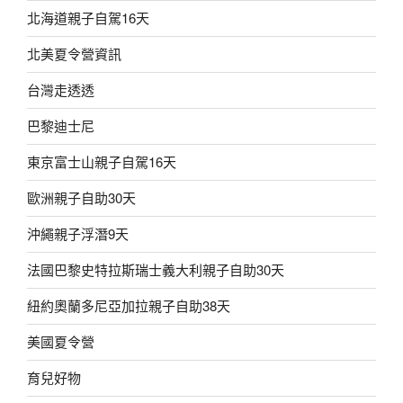
北海道親子自駕16天
北美夏令營資訊
台灣走透透
巴黎迪士尼
東京富士山親子自駕16天
歐洲親子自助30天
沖繩親子浮潛9天
法國巴黎史特拉斯瑞士義大利親子自助30天
紐約奧蘭多尼亞加拉親子自助38天
美國夏令營
育兒好物