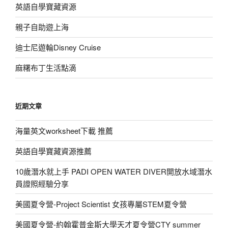
英語自學寶藏資源
親子自助遊上海
迪士尼遊輪Disney Cruise
麻糬布丁生活點滴
近期文章
海量英文worksheet下載 推薦
英語自學寶藏資源推薦
10歲潛水就上手 PADI OPEN WATER DIVER開放水域潛水
員證照經驗分享
美國夏令營-Project Scientist 女孩專屬STEM夏令營
美國夏令營-約翰霍普金斯大學天才夏令營CTY summer