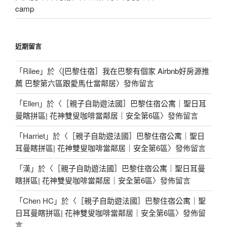
camp
近期留言
「
Rilee
」於〈
[巴黎住宿］我在巴黎有個家 Airbnb好房源推
薦 巴黎第六區跟愛馬仕當鄰居
〉發佈留言
「
Ellen
」於〈
［親子自助遊法國］巴黎住宿公寓｜聖日耳
曼瞎拼區| 花神雙叟咖啡當鄰居｜安全第6區
〉發佈留言
「
Harriet
」於〈
［親子自助遊法國］巴黎住宿公寓｜聖日
耳曼瞎拼區| 花神雙叟咖啡當鄰居｜安全第6區
〉發佈留言
「
漢
」於〈
［親子自助遊法國］巴黎住宿公寓｜聖日耳曼
瞎拼區| 花神雙叟咖啡當鄰居｜安全第6區
〉發佈留言
「
Chen HC
」於〈
［親子自助遊法國］巴黎住宿公寓｜聖
日耳曼瞎拼區| 花神雙叟咖啡當鄰居｜安全第6區
〉發佈留
言