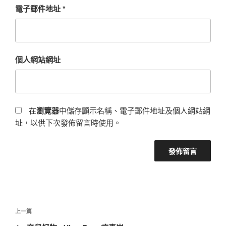
電子郵件地址
*
個人網站網址
在
瀏覽器
中儲存顯示名稱、電子郵件地址及個人網站網
址，以供下次發佈留言時使用。
文
上
上一篇
章
一