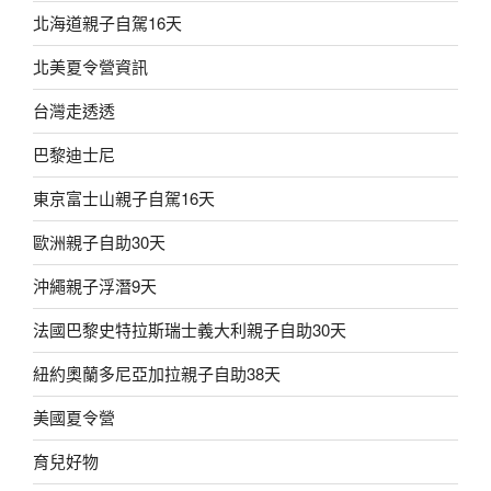
北海道親子自駕16天
北美夏令營資訊
台灣走透透
巴黎迪士尼
東京富士山親子自駕16天
歐洲親子自助30天
沖繩親子浮潛9天
法國巴黎史特拉斯瑞士義大利親子自助30天
紐約奧蘭多尼亞加拉親子自助38天
美國夏令營
育兒好物