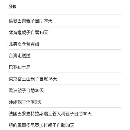
鍵
分類
字:
倫敦巴黎親子自助20天
北海道親子自駕16天
北美夏令營資訊
台灣走透透
巴黎迪士尼
東京富士山親子自駕16天
歐洲親子自助30天
沖繩親子浮潛9天
法國巴黎史特拉斯瑞士義大利親子自助30天
紐約奧蘭多尼亞加拉親子自助38天