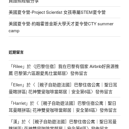
員證照經驗分享
美國夏令營-Project Scientist 女孩專屬STEM夏令營
美國夏令營-約翰霍普金斯大學天才夏令營CTY summer
camp
近期留言
「
Rilee
」於〈
[巴黎住宿］我在巴黎有個家 Airbnb好房源推
薦 巴黎第六區跟愛馬仕當鄰居
〉發佈留言
「
Ellen
」於〈
［親子自助遊法國］巴黎住宿公寓｜聖日耳
曼瞎拼區| 花神雙叟咖啡當鄰居｜安全第6區
〉發佈留言
「
Harriet
」於〈
［親子自助遊法國］巴黎住宿公寓｜聖日
耳曼瞎拼區| 花神雙叟咖啡當鄰居｜安全第6區
〉發佈留言
「
漢
」於〈
［親子自助遊法國］巴黎住宿公寓｜聖日耳曼
瞎拼區| 花神雙叟咖啡當鄰居｜安全第6區
〉發佈留言